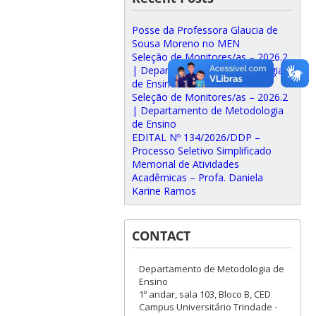
Posse da Professora Glaucia de
Sousa Moreno no MEN
Seleção de Monitores/as – 2026.2
| Departamento de Metodologia
de Ensino
Seleção de Monitores/as – 2026.2
| Departamento de Metodologia
de Ensino
EDITAL Nº 134/2026/DDP –
Processo Seletivo Simplificado
Memorial de Atividades
Acadêmicas – Profa. Daniela
Karine Ramos
CONTACT
Departamento de Metodologia de
Ensino
1º andar, sala 103, Bloco B, CED
Campus Universitário Trindade -