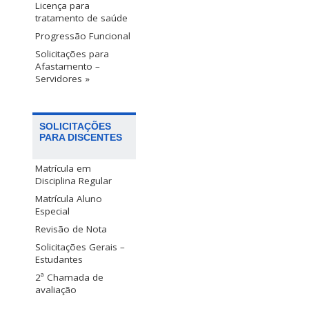
Licença para
tratamento de saúde
Progressão Funcional
Solicitações para
Afastamento –
Servidores »
SOLICITAÇÕES
PARA DISCENTES
Matrícula em
Disciplina Regular
Matrícula Aluno
Especial
Revisão de Nota
Solicitações Gerais –
Estudantes
2ª Chamada de
avaliação