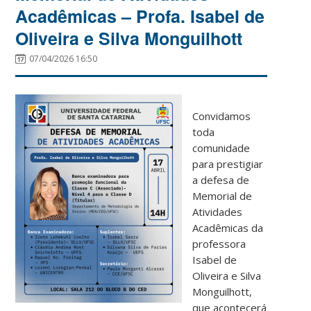
Acadêmicas – Profa. Isabel de
Oliveira e Silva Monguilhott
07/04/2026 16:50
Convidamos
toda
comunidade
para prestigiar
a defesa de
Memorial de
Atividades
Acadêmicas da
professora
Isabel de
Oliveira e Silva
Monguilhott,
que acontecerá