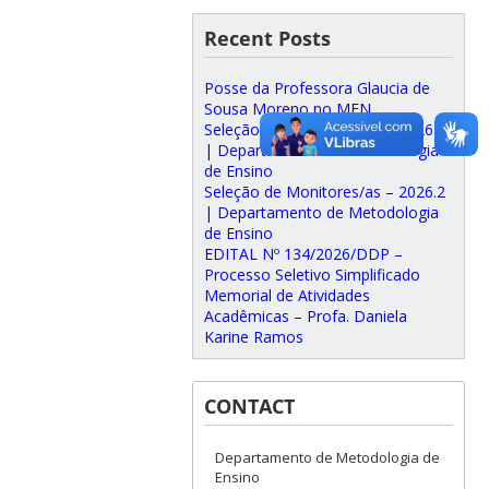
Recent Posts
Posse da Professora Glaucia de
Sousa Moreno no MEN
Seleção de Monitores/as – 2026.2
| Departamento de Metodologia
de Ensino
Seleção de Monitores/as – 2026.2
| Departamento de Metodologia
de Ensino
EDITAL Nº 134/2026/DDP –
Processo Seletivo Simplificado
Memorial de Atividades
Acadêmicas – Profa. Daniela
Karine Ramos
CONTACT
Departamento de Metodologia de
Ensino