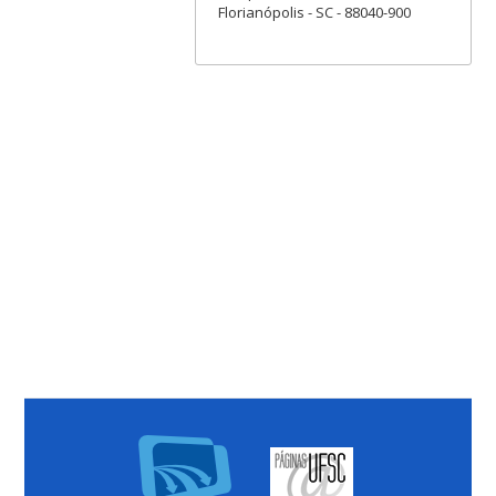
Florianópolis - SC - 88040-900