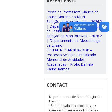
Recent Posts
Posse da Professora Glaucia de
Sousa Moreno no MEN
Seleção de Monitores/as – 2026.2
| Departamento de Metodologia
de Ensino
Seleção de Monitores/as – 2026.2
| Departamento de Metodologia
de Ensino
EDITAL Nº 134/2026/DDP –
Processo Seletivo Simplificado
Memorial de Atividades
Acadêmicas – Profa. Daniela
Karine Ramos
CONTACT
Departamento de Metodologia de
Ensino
1º andar, sala 103, Bloco B, CED
Campus Universitário Trindade -