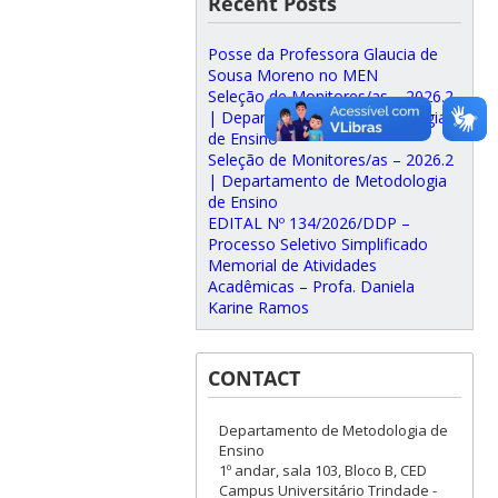
Recent Posts
Posse da Professora Glaucia de
Sousa Moreno no MEN
Seleção de Monitores/as – 2026.2
| Departamento de Metodologia
de Ensino
Seleção de Monitores/as – 2026.2
| Departamento de Metodologia
de Ensino
EDITAL Nº 134/2026/DDP –
Processo Seletivo Simplificado
Memorial de Atividades
Acadêmicas – Profa. Daniela
Karine Ramos
CONTACT
Departamento de Metodologia de
Ensino
1º andar, sala 103, Bloco B, CED
Campus Universitário Trindade -